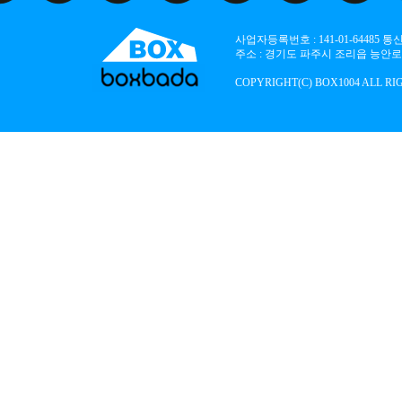
사업자등록번호 : 141-01-64485
주소 : 경기도 파주시 조리읍 능안로 136
COPYRIGHT(C) BOX1004 ALL RI