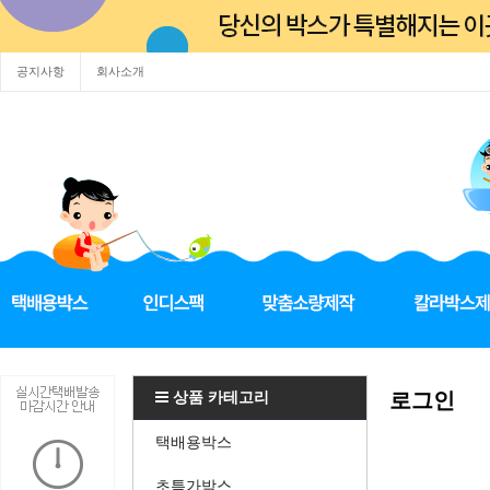
공지사항
회사소개
상품 카테고리
로그인
택배용박스
초특가박스