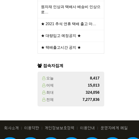
원자재 인상과 택배사 배송비 인상으
로…
★ 2021 추석 연휴 택배 출고 마…
★ 대량입고 예정공지 ★
★ 택배출고시간 공지 ★
접속자집계
오늘
8,417
어제
15,013
최대
324,056
전체
7,277,836