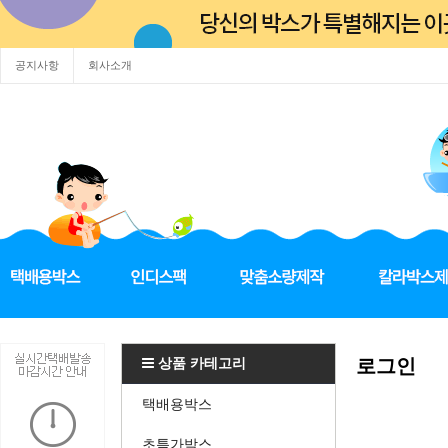
공지사항
회사소개
상품 카테고리
로그인
택배용박스
초특가박스