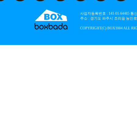
사업자등록번호 : 141-01-64485
주소 : 경기도 파주시 조리읍 능안로 136
COPYRIGHT(C) BOX1004 ALL RI