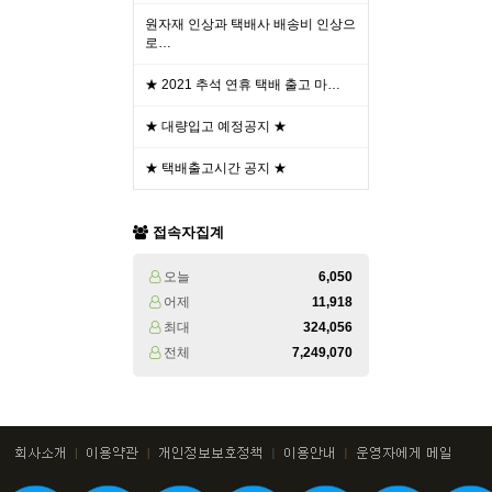
원자재 인상과 택배사 배송비 인상으
로…
★ 2021 추석 연휴 택배 출고 마…
★ 대량입고 예정공지 ★
★ 택배출고시간 공지 ★
접속자집계
오늘
6,050
어제
11,918
최대
324,056
전체
7,249,070