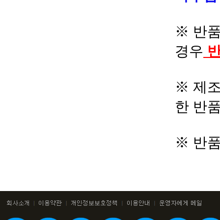
※ 반품
경우
반
※ 제조
한 반
※ 반