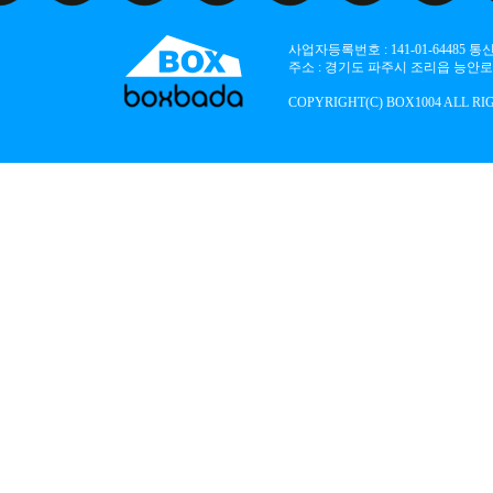
사업자등록번호 : 141-01-64485
주소 : 경기도 파주시 조리읍 능안로 136
COPYRIGHT(C) BOX1004 ALL RI