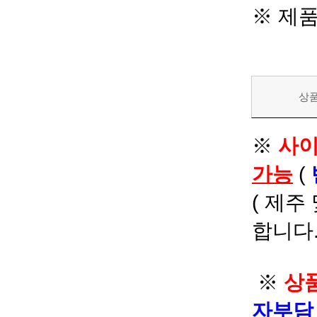
※ 제
상
※
사이
가능
(
( 제주
합니다.
※
상품
자부