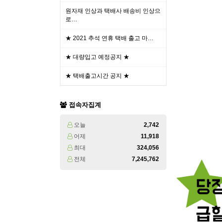
원자재 인상과 택배사 배송비 인상으
로…
★ 2021 추석 연휴 택배 출고 마…
★ 대량입고 예정공지 ★
★ 택배출고시간 공지 ★
접속자집계
오늘
2,742
어제
11,918
최대
324,056
전체
7,245,762