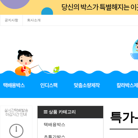
공지사항
회사소개
상품 카테고리
특가
택배용박스
초특가박스