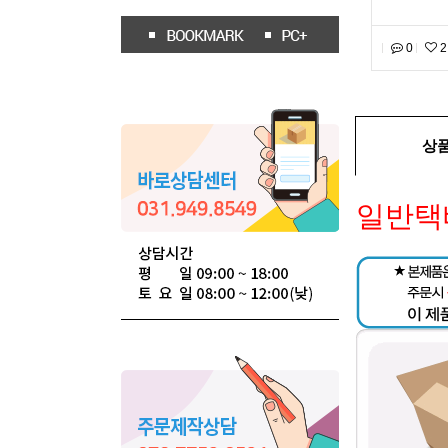
0
2
상
일반택