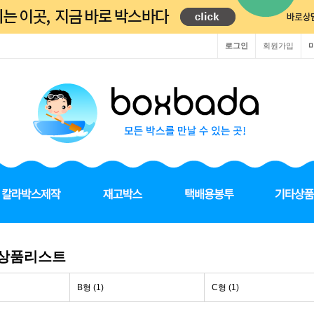
로그인
회원가입
 상품리스트
B형 (1)
C형 (1)