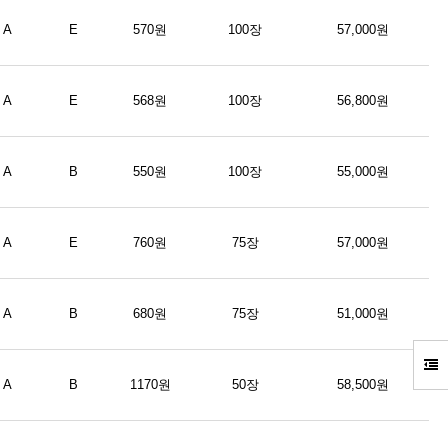
A
E
570원
100장
57,000원
A
E
568원
100장
56,800원
A
B
550원
100장
55,000원
A
E
760원
75장
57,000원
A
B
680원
75장
51,000원
A
B
1170원
50장
58,500원