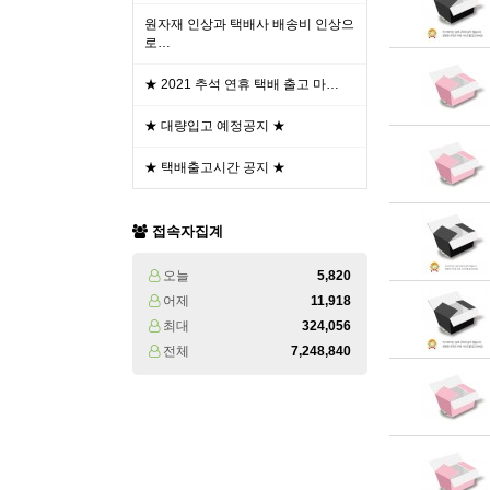
원자재 인상과 택배사 배송비 인상으
로…
★ 2021 추석 연휴 택배 출고 마…
★ 대량입고 예정공지 ★
★ 택배출고시간 공지 ★
접속자집계
오늘
5,820
어제
11,918
최대
324,056
전체
7,248,840