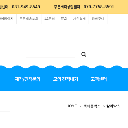
마이페이지
주문배송조회
1:1문의
FAQ
개인결제
장바구니
HOME
택배용박스
칼라박스