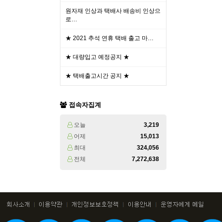
원자재 인상과 택배사 배송비 인상으
로…
★ 2021 추석 연휴 택배 출고 마…
★ 대량입고 예정공지 ★
★ 택배출고시간 공지 ★
접속자집계
오늘
3,219
어제
15,013
최대
324,056
전체
7,272,638