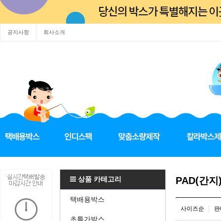
공지사항
회사소개
상품 카테고리
PAD(간
택배용박스
사이즈순
판
초특가박스