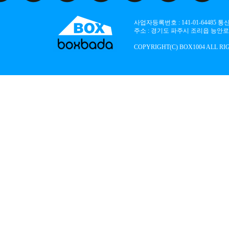
사업자등록번호 : 141-01-64485
주소 : 경기도 파주시 조리읍 능안로 136
COPYRIGHT(C) BOX1004 ALL RI