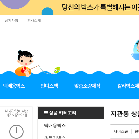
공지사항
회사소개
상품 카테고리
지관통 
택배용박스
사이즈순
판
초특가박스