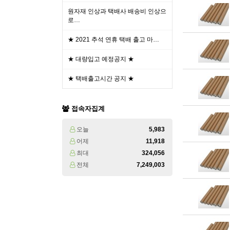
원자재 인상과 택배사 배송비 인상으
로…
★ 2021 추석 연휴 택배 출고 마…
★ 대량입고 예정공지 ★
★ 택배출고시간 공지 ★
접속자집계
오늘
5,983
어제
11,918
최대
324,056
전체
7,249,003