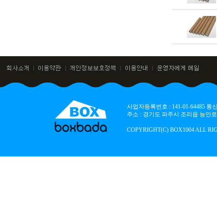
사업자등록번호 : 141-01-64485
주소 : 경기도 파주시 조리읍 능안로 136
COPYRIGHT(C) BOX1004 ALL RI